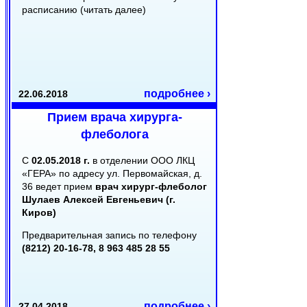
расписанию (читать далее)
подробнее ›
22.06.2018
Прием врача хирурга-
флеболога
С
02.05.2018 г.
в отделении ООО ЛКЦ
«ГЕРА» по адресу ул. Первомайская, д.
36 ведет прием
врач хирург-флеболог
Шулаев Алексей Евгеньевич (г.
Киров)
Предварительная запись по телефону
(8212) 20-16-78, 8 963 485 28 55
подробнее ›
27.04.2018