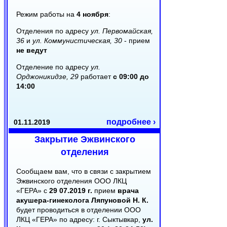
Режим работы на
4 ноября
:
Отделения по адресу
ул. Первомайская,
36
и
ул. Коммунистическая, 30
- прием
не ведут
Отделение по адресу
ул.
Орджоникидзе, 29
работает
с 09:00 до
14:00
подробнее ›
01.11.2019
Закрытие Эжвинского
отделения
Сообщаем вам, что в связи с закрытием
Эжвинского отделения ООО ЛКЦ
«ГЕРА» с
29 07.2019 г.
прием
врача
акушера-гинеколога Ляпуновой Н. К.
будет проводиться в отделении ООО
ЛКЦ «ГЕРА» по адресу: г. Сыктывкар,
ул.