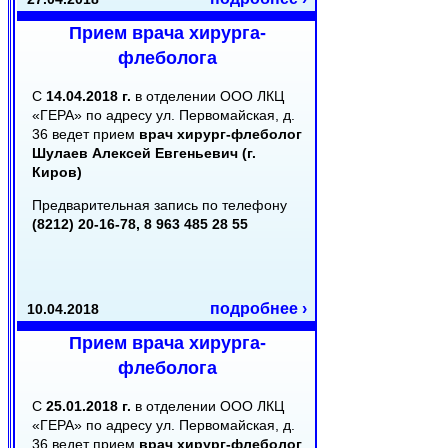
Прием врача хирурга-
флеболога
С
14.04.2018 г.
в отделении ООО ЛКЦ
«ГЕРА» по адресу ул. Первомайская, д.
36 ведет прием
врач хирург-флеболог
Шулаев Алексей Евгеньевич (г.
Киров)
Предварительная запись по телефону
(8212) 20-16-78, 8 963 485 28 55
подробнее ›
10.04.2018
Прием врача хирурга-
флеболога
С
25.01.2018 г.
в отделении ООО ЛКЦ
«ГЕРА» по адресу ул. Первомайская, д.
36 ведет прием
врач хирург-флеболог