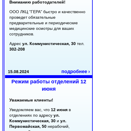
Вниманию работодателей!
ООО ЛКЦ "ГЕРА" быстро и качественно
проведет обязательные
предварительные и периодические
медицинские осмотры для ваших
сотрудников.
Адрес
ул. Коммунистическая, 30
тел.
302-208
подробнее ›
15.08.2024
Режим работы отделений 12
июня
Уважаемые клиенты!
Уведомляем вас, что
12 июня
в
отделениях по адресу
ул.
Коммунистическая, 30
и
ул.
Первомайская, 50
нерабочий,