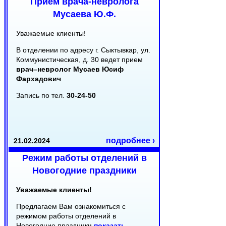
Прием врача-невролога
Мусаева Ю.Ф.
Уважаемые клиенты!
В отделении по адресу г. Сыктывкар, ул.
Коммунистическая, д. 30 ведет прием
врач–невролог Мусаев Юсиф
Фархадович
Запись по тел.
30-24-50
подробнее ›
21.02.2024
Режим работы отделений в
Новогодние праздники
Уважаемые клиенты!
Предлагаем Вам ознакомиться с
режимом работы отделений в
Новогодние праздники
показать