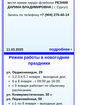
вести прием хирург-флеболог
РЕЗНИК
ДАРИНА ВЛАДИМИРОВНА
( г. Сургут)
Запись по телефону
+7 (904) 270-60-14
подробнее ›
11.03.2025
Режим работы в новогодние
праздники
ул. Орджоникидзе, 29
1,2,3,4,5,7 января - выходные дни;
6 и 8 января - с 09:00 до 16:00;
с 9 января работает по обычному
расписанию.
ул. Коммунистическая, 30
и
ул. Первомайская, 50
с 1 по 8 января – выходные дни;