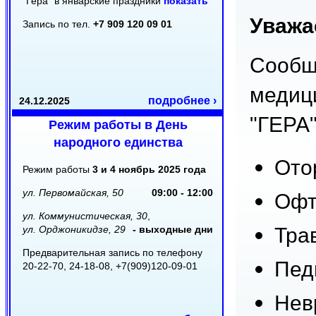
"Гера" в январские праздники
показать
Уважа
Запись по тел.
+7 909 120 09 01
Сообща
медици
подробнее ›
24.12.2025
"ГЕРА"
Режим работы в День
народного единства
Ото
Режим работы
3 и 4 ноябрь 2025 года
ул. Первомайская, 50
09:00 - 12:00
Офт
ул. Коммунистическая, 30
,
ул. Орджоникидзе, 29
- выходные дни
Тра
Предварительная запись по телефону
Пед
20-22-70, 24-18-08, +7(909)120-09-01
Нев