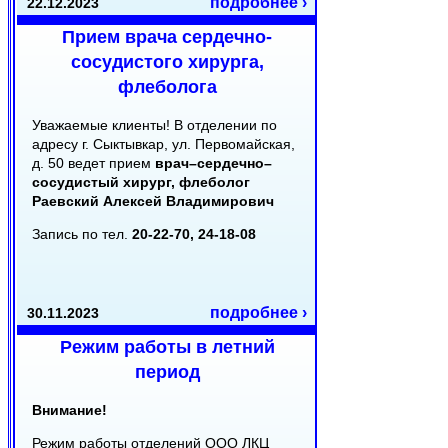
подробнее ›
22.12.2023
Прием врача сердечно-
сосудистого хирурга,
флеболога
Уважаемые клиенты! В отделении по
адресу г. Сыктывкар, ул. Первомайская,
д. 50 ведет прием
врач–сердечно–
сосудистый хирург, флеболог
Раевский Алексей Владимирович
Запись по тел.
20-22-70, 24-18-08
подробнее ›
30.11.2023
Режим работы в летний
период
Внимание!
Режим работы отделений ООО ЛКЦ