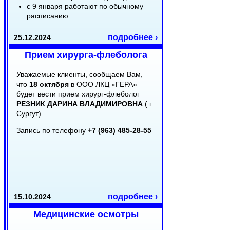
с 9 января работают по обычному
расписанию.
подробнее ›
25.12.2024
Прием хирурга-флеболога
Уважаемые клиенты, сообщаем Вам,
что
18 октября
в ООО ЛКЦ «ГЕРА»
будет вести прием хирург-флеболог
РЕЗНИК ДАРИНА ВЛАДИМИРОВНА
( г.
Сургут)
Запись по телефону
+7 (963) 485-28-55
подробнее ›
15.10.2024
Медицинские осмотры