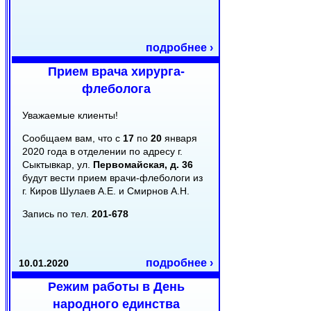
подробнее ›
Прием врача хирурга-
флеболога
Уважаемые клиенты!
Сообщаем вам, что с
17
по
20
января
2020 года в отделении по адресу г.
Сыктывкар, ул.
Первомайская, д. 36
будут вести прием врачи-флебологи из
г. Киров Шулаев А.Е. и Смирнов А.Н.
Запись по тел.
201-678
подробнее ›
10.01.2020
Режим работы в День
народного единства