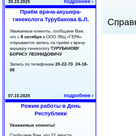
подробнее ›
30.10.2025
Приём врача-акушера-
гинеколога Турубанова Б.Л.
Справк
Уважаемые клиенты, сообщаем Вам,
что с
8 октября
в ООО ЛКЦ «ГЕРА»
открывается запись на приём к врачу-
акушеру-гинекологу
ТУРУБАНОВУ
БОРИСУ ЛЕОНИДОВИЧУ
Запись по телефонам
20-22-70
,
24-18-
08
подробнее ›
07.10.2025
Режим работы в День
Республики
Уважаемые клиенты!
Сообщаем Вам, что 22 августа