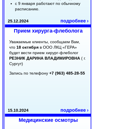
с 9 января работают по обычному
расписанию.
подробнее ›
25.12.2024
Прием хирурга-флеболога
Уважаемые клиенты, сообщаем Вам,
что
18 октября
в ООО ЛКЦ «ГЕРА»
будет вести прием хирург-флеболог
РЕЗНИК ДАРИНА ВЛАДИМИРОВНА
( г.
Сургут)
Запись по телефону
+7 (963) 485-28-55
подробнее ›
15.10.2024
Медицинские осмотры