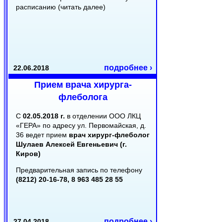
расписанию (читать далее)
подробнее ›
22.06.2018
Прием врача хирурга-
флеболога
С
02.05.2018 г.
в отделении ООО ЛКЦ
«ГЕРА» по адресу ул. Первомайская, д.
36 ведет прием
врач хирург-флеболог
Шулаев Алексей Евгеньевич (г.
Киров)
Предварительная запись по телефону
(8212) 20-16-78, 8 963 485 28 55
подробнее ›
27.04.2018