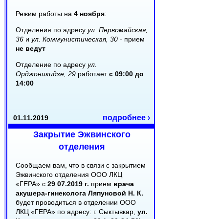
Режим работы на
4 ноября
:
Отделения по адресу
ул. Первомайская,
36
и
ул. Коммунистическая, 30
- прием
не ведут
Отделение по адресу
ул.
Орджоникидзе, 29
работает
с 09:00 до
14:00
подробнее ›
01.11.2019
Закрытие Эжвинского
отделения
Сообщаем вам, что в связи с закрытием
Эжвинского отделения ООО ЛКЦ
«ГЕРА» с
29 07.2019 г.
прием
врача
акушера-гинеколога Ляпуновой Н. К.
будет проводиться в отделении ООО
ЛКЦ «ГЕРА» по адресу: г. Сыктывкар,
ул.