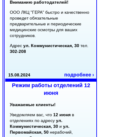
Вниманию работодателей!
ООО ЛКЦ "ГЕРА" быстро и качественно
проведет обязательные
предварительные и периодические
медицинские осмотры для ваших
сотрудников.
Адрес
ул. Коммунистическая, 30
тел.
302-208
подробнее ›
15.08.2024
Режим работы отделений 12
июня
Уважаемые клиенты!
Уведомляем вас, что
12 июня
в
отделениях по адресу
ул.
Коммунистическая, 30
и
ул.
Первомайская, 50
нерабочий,