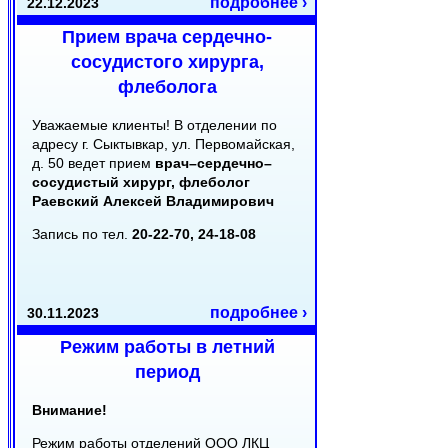
подробнее ›
22.12.2023
Прием врача сердечно-
сосудистого хирурга,
флеболога
Уважаемые клиенты! В отделении по
адресу г. Сыктывкар, ул. Первомайская,
д. 50 ведет прием
врач–сердечно–
сосудистый хирург, флеболог
Раевский Алексей Владимирович
Запись по тел.
20-22-70, 24-18-08
подробнее ›
30.11.2023
Режим работы в летний
период
Внимание!
Режим работы отделений ООО ЛКЦ