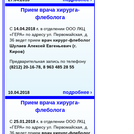
Прием врача хирурга-
флеболога
С
14.04.2018 г.
в отделении ООО ЛКЦ
«ГЕРА» по адресу ул. Первомайская, д.
36 ведет прием
врач хирург-флеболог
Шулаев Алексей Евгеньевич (г.
Киров)
Предварительная запись по телефону
(8212) 20-16-78, 8 963 485 28 55
подробнее ›
10.04.2018
Прием врача хирурга-
флеболога
С
25.01.2018 г.
в отделении ООО ЛКЦ
«ГЕРА» по адресу ул. Первомайская, д.
36 ведет прием
врач хирург-флеболог