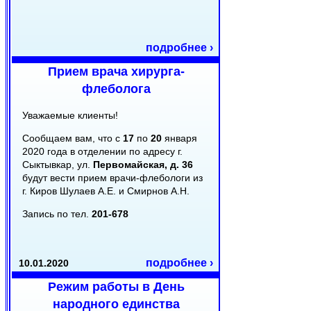
подробнее ›
Прием врача хирурга-
флеболога
Уважаемые клиенты!
Сообщаем вам, что с
17
по
20
января
2020 года в отделении по адресу г.
Сыктывкар, ул.
Первомайская, д. 36
будут вести прием врачи-флебологи из
г. Киров Шулаев А.Е. и Смирнов А.Н.
Запись по тел.
201-678
подробнее ›
10.01.2020
Режим работы в День
народного единства