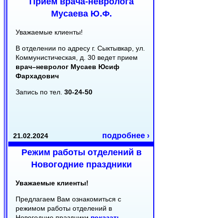
Прием врача-невролога
Мусаева Ю.Ф.
Уважаемые клиенты!
В отделении по адресу г. Сыктывкар, ул.
Коммунистическая, д. 30 ведет прием
врач–невролог Мусаев Юсиф
Фархадович
Запись по тел.
30-24-50
подробнее ›
21.02.2024
Режим работы отделений в
Новогодние праздники
Уважаемые клиенты!
Предлагаем Вам ознакомиться с
режимом работы отделений в
Новогодние праздники
показать