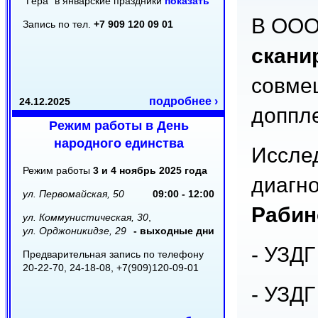
"Гера" в январские праздники
показать
В ООО
Запись по тел.
+7 909 120 09 01
скани
совме
подробнее ›
24.12.2025
доппл
Режим работы в День
народного единства
Иссле
Режим работы
3 и 4 ноябрь 2025 года
диагн
ул. Первомайская, 50
09:00 - 12:00
Рабин
ул. Коммунистическая, 30
,
ул. Орджоникидзе, 29
- выходные дни
- УЗДГ
Предварительная запись по телефону
20-22-70, 24-18-08, +7(909)120-09-01
- УЗДГ