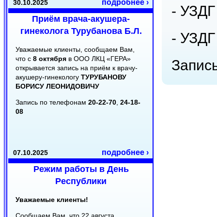
подробнее ›
30.10.2025
- УЗДГ
Приём врача-акушера-
гинеколога Турубанова Б.Л.
- УЗД
Уважаемые клиенты, сообщаем Вам,
что с
8 октября
в ООО ЛКЦ «ГЕРА»
Запись
открывается запись на приём к врачу-
акушеру-гинекологу
ТУРУБАНОВУ
БОРИСУ ЛЕОНИДОВИЧУ
Запись по телефонам
20-22-70
,
24-18-
08
подробнее ›
07.10.2025
Режим работы в День
Республики
Уважаемые клиенты!
Сообщаем Вам, что 22 августа