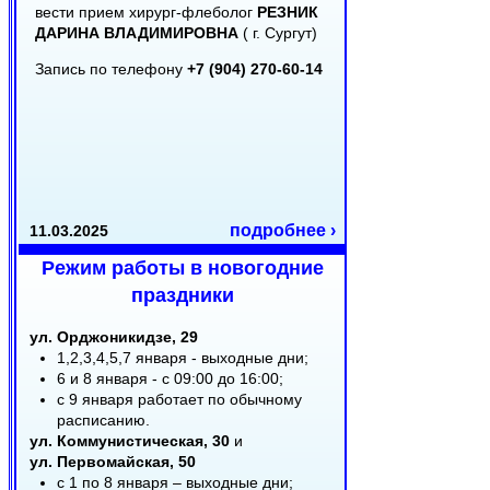
вести прием хирург-флеболог
РЕЗНИК
ДАРИНА ВЛАДИМИРОВНА
( г. Сургут)
Запись по телефону
+7 (904) 270-60-14
подробнее ›
11.03.2025
Режим работы в новогодние
праздники
ул. Орджоникидзе, 29
1,2,3,4,5,7 января - выходные дни;
6 и 8 января - с 09:00 до 16:00;
с 9 января работает по обычному
расписанию.
ул. Коммунистическая, 30
и
ул. Первомайская, 50
с 1 по 8 января – выходные дни;