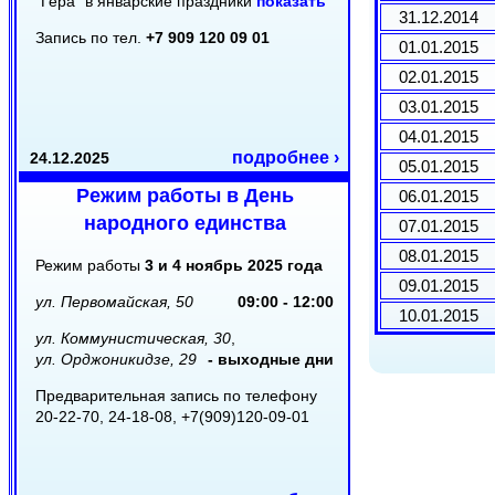
"Гера" в январские праздники
показать
31.12.2014
Запись по тел.
+7 909 120 09 01
01.01.2015
02.01.2015
03.01.2015
04.01.2015
подробнее ›
24.12.2025
05.01.2015
Режим работы в День
06.01.2015
народного единства
07.01.2015
08.01.2015
Режим работы
3 и 4 ноябрь 2025 года
09.01.2015
ул. Первомайская, 50
09:00 - 12:00
10.01.2015
ул. Коммунистическая, 30
,
ул. Орджоникидзе, 29
- выходные дни
Предварительная запись по телефону
20-22-70, 24-18-08, +7(909)120-09-01