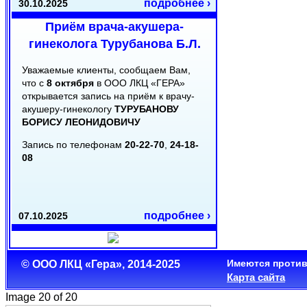
подробнее ›
30.10.2025
Приём врача-акушера-
гинеколога Турубанова Б.Л.
Уважаемые клиенты, сообщаем Вам,
что с
8 октября
в ООО ЛКЦ «ГЕРА»
открывается запись на приём к врачу-
акушеру-гинекологу
ТУРУБАНОВУ
БОРИСУ ЛЕОНИДОВИЧУ
Запись по телефонам
20-22-70
,
24-18-
08
подробнее ›
07.10.2025
Режим работы в День
Республики
Имеются против
© ООО ЛКЦ «Гера», 2014-2025
Карта сайта
Уважаемые клиенты!
Image 20 of 20
Сообщаем Вам, что 22 августа