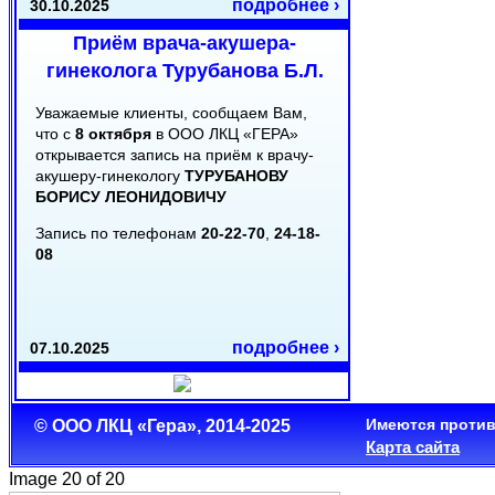
подробнее ›
30.10.2025
Приём врача-акушера-
гинеколога Турубанова Б.Л.
Уважаемые клиенты, сообщаем Вам,
что с
8 октября
в ООО ЛКЦ «ГЕРА»
открывается запись на приём к врачу-
акушеру-гинекологу
ТУРУБАНОВУ
БОРИСУ ЛЕОНИДОВИЧУ
Запись по телефонам
20-22-70
,
24-18-
08
подробнее ›
07.10.2025
Режим работы в День
Республики
Имеются против
© ООО ЛКЦ «Гера», 2014-2025
Карта сайта
Уважаемые клиенты!
Image 20 of 20
Сообщаем Вам, что 22 августа