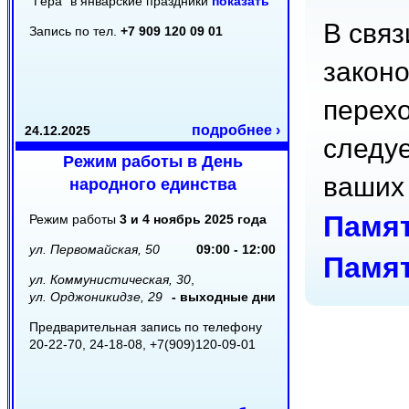
"Гера" в январские праздники
показать
В связ
Запись по тел.
+7 909 120 09 01
закон
перехо
подробнее ›
24.12.2025
следуе
Режим работы в День
ваших
народного единства
Памят
Режим работы
3 и 4 ноябрь 2025 года
ул. Первомайская, 50
09:00 - 12:00
Памят
ул. Коммунистическая, 30
,
ул. Орджоникидзе, 29
- выходные дни
Предварительная запись по телефону
20-22-70, 24-18-08, +7(909)120-09-01