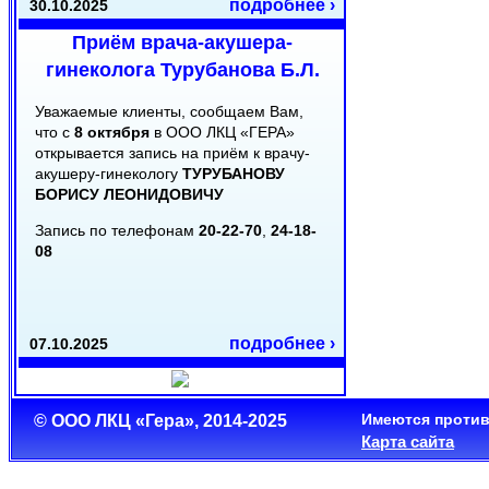
подробнее ›
30.10.2025
Приём врача-акушера-
гинеколога Турубанова Б.Л.
Уважаемые клиенты, сообщаем Вам,
что с
8 октября
в ООО ЛКЦ «ГЕРА»
открывается запись на приём к врачу-
акушеру-гинекологу
ТУРУБАНОВУ
БОРИСУ ЛЕОНИДОВИЧУ
Запись по телефонам
20-22-70
,
24-18-
08
подробнее ›
07.10.2025
Режим работы в День
Республики
Имеются против
© ООО ЛКЦ «Гера», 2014-2025
Карта сайта
Уважаемые клиенты!
Сообщаем Вам, что 22 августа