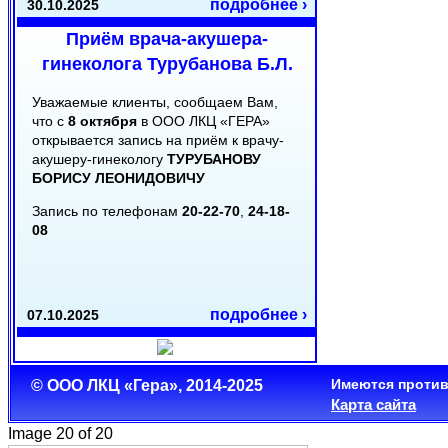
подробнее ›
30.10.2025
Приём врача-акушера-
гинеколога Турубанова Б.Л.
Уважаемые клиенты, сообщаем Вам,
что с
8 октября
в ООО ЛКЦ «ГЕРА»
открывается запись на приём к врачу-
акушеру-гинекологу
ТУРУБАНОВУ
БОРИСУ ЛЕОНИДОВИЧУ
Запись по телефонам
20-22-70
,
24-18-
08
подробнее ›
07.10.2025
Режим работы в День
Республики
Имеются против
© ООО ЛКЦ «Гера», 2014-2025
Карта сайта
Уважаемые клиенты!
Image 20 of 20
Сообщаем Вам, что 22 августа